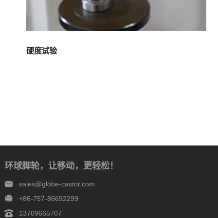
硬度试验
环球脚轮，让移动，更轻松！
sales@globe-castor.com
+86-757-86692299
13709665707