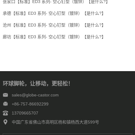
张家口【标准】ED3 系列- 空心钉型（镀锌）【是什么?】
承德【标准】ED3 系列- 空心钉型（镀锌）【是什么?】
沧州【标准】ED3 系列- 空心钉型（镀锌）【是什么?】
廊坊【标准】ED3 系列- 空心钉型（镀锌）【是什么?】
环球脚轮，让移动，更轻松！
sales@globe-castor.com
+86-757-86692299
13709665707
中国广东省佛山市高明区杨和镇杨西大道599号