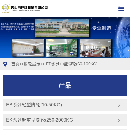
首页
脚轮展示
ED系列中型脚轮(60-100KG)
>>
>>
产品
EB系列轻型脚轮(10-50KG)
EK系列超重型脚轮(250-2000KG