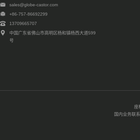
sales@globe-castor.com
+86-757-86692299
13709665707
中国广东省佛山市高明区杨和镇杨西大道599
号
座
国内业务联系EMA