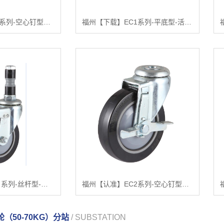
福州【推荐】EC1系列-空心钉型【很重要?】
福州【下载】EC1系列-平底型-活动式固定式（镀锌）【很重要?】
福州【科技】EC2 系列-丝杆型-带膨胀胶【怎么用?】
福州【认准】EC2系列-空心钉型（镀锌）【哪家好?】
（50-70KG）分站
/ SUBSTATION