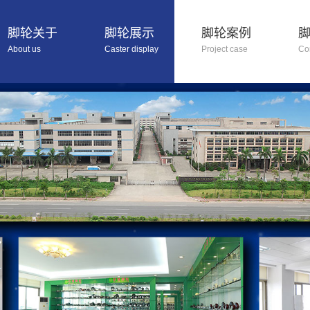
脚轮关于
脚轮展示
脚轮案例
About us
Caster display
Project case
Co