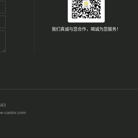
我们真诚与您合作，竭诚为您服务！
83
castor.com