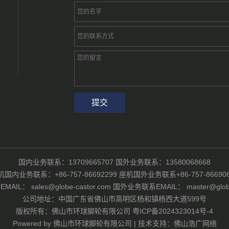
国内业务联系：13709665707 国外业务联系：13580068668
机国内业务联系：+86-757-86692299 座机国外业务联系+86-757-866906
IL： sales@globe-castor.com 国外业务联系EMAIL： master@globe-
公司地址：中国广东省佛山市高明区杨和镇杨西大道599号
版权所有：佛山市环球脚轮有限公司
粤ICP备2024323014号-4
Powered by
佛山市环球脚轮有限公司
|
技术支持：佛山浩广网络