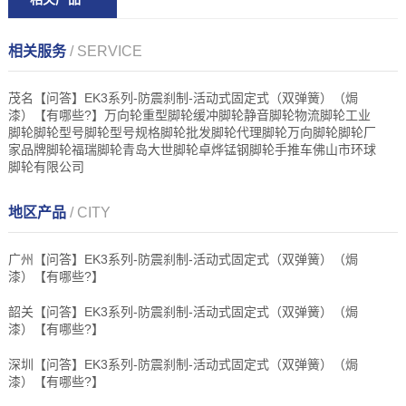
相关服务
/ SERVICE
茂名【问答】EK3系列-防震刹制-活动式固定式（双弹簧）（焗
漆）【有哪些?】万向轮重型脚轮缓冲脚轮静音脚轮物流脚轮工业
脚轮脚轮型号脚轮型号规格脚轮批发脚轮代理脚轮万向脚轮脚轮厂
家品牌脚轮福瑞脚轮青岛大世脚轮卓烨锰钢脚轮手推车佛山市环球
脚轮有限公司
地区产品
/ CITY
广州【问答】EK3系列-防震刹制-活动式固定式（双弹簧）（焗
漆）【有哪些?】
韶关【问答】EK3系列-防震刹制-活动式固定式（双弹簧）（焗
漆）【有哪些?】
深圳【问答】EK3系列-防震刹制-活动式固定式（双弹簧）（焗
漆）【有哪些?】