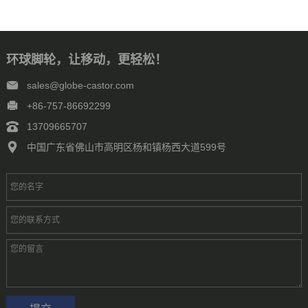
环球脚轮，让移动，更轻松！
sales@globe-castor.com
+86-757-86692299
13709665707
中国广东省佛山市高明区杨和镇杨西大道599号