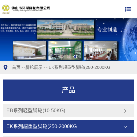
首页
脚轮展示
EK系列超重型脚轮(250-2000KG
>>
>>
产品
EB系列轻型脚轮(10-50KG)
EK系列超重型脚轮(250-2000KG