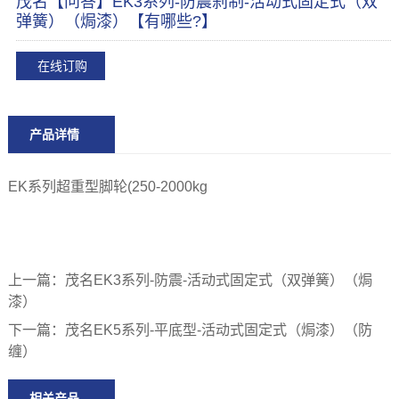
茂名【问答】EK3系列-防震刹制-活动式固定式（双
弹簧）（焗漆）【有哪些?】
在线订购
产品详情
EK系列超重型脚轮(250-2000kg
上一篇：
茂名EK3系列-防震-活动式固定式（双弹簧）（焗
漆）
下一篇：
茂名EK5系列-平底型-活动式固定式（焗漆）（防
缠）
相关产品