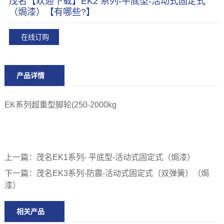
茂名【欢迎下载】EK2 系列-平底型-活动式固定式
（焗漆）【有哪些?】
在线订购
产品详情
EK系列超重型脚轮(250-2000kg
上一篇：
茂名EK1系列- 平底型-活动式固定式（焗漆）
下一篇：
茂名EK3系列-防震-活动式固定式（双弹簧）（焗
漆）
相关产品