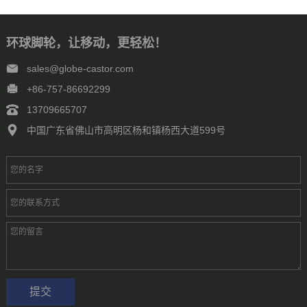
环球脚轮，让移动，更轻松！
sales@globe-castor.com
+86-757-86692299
13709665707
中国广东省佛山市高明区杨和镇杨西大道599号