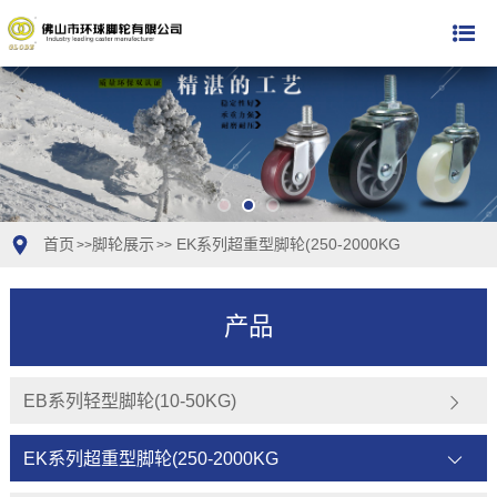
首页
脚轮展示
EK系列超重型脚轮(250-2000KG
>>
>>
产品
EB系列轻型脚轮(10-50KG)
EK系列超重型脚轮(250-2000KG