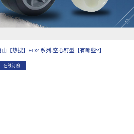
唐山【热搜】ED2 系列-空心钉型【有哪些?】
在线订购