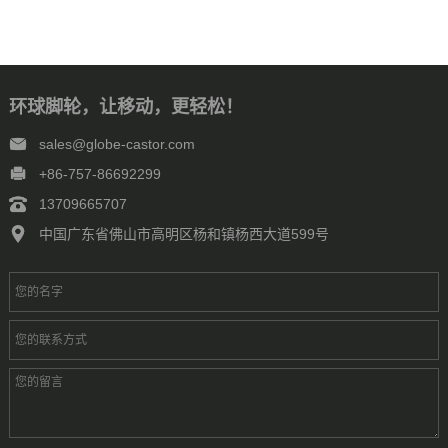
环球脚轮，让移动，更轻松！
sales@globe-castor.com
+86-757-86692299
13709665707
中国广东省佛山市高明区杨和镇杨西大道599号