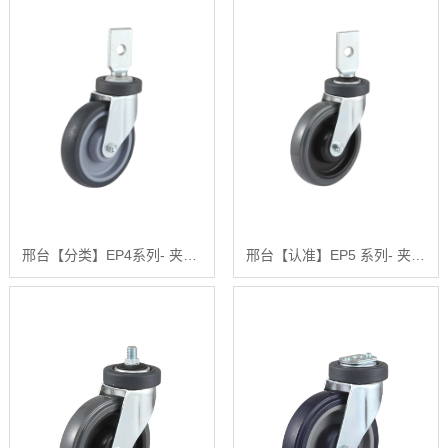
邢台【分类】EP4系列- 夹板活动固定式【哪家好?】
邢台【认准】EP5 系列- 夹板活动固定式聚氨酯轮【有哪些?】