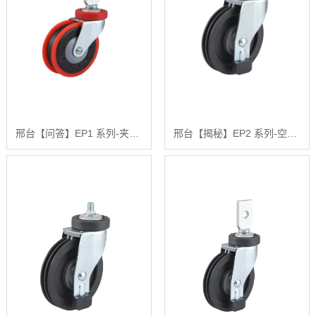
邢台【问答】EP1 系列-夹板式活动固定两刀电梯轮【很重要?】
邢台【揭秘】EP2 系列-空心钉活动固定式三刀电梯轮【怎么样?】