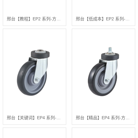
邢台【教程】EP2 系列-方头丝杆三刀电梯轮【有哪些?】
邢台【低成本】EP2 系列-夹板式活动固定三刀电梯轮【是什么?】
邢台【关键词】EP4 系列-空心钉活动固定式【怎么用?】
邢台【精品】EP4 系列-方头丝杆式【什么意思?】