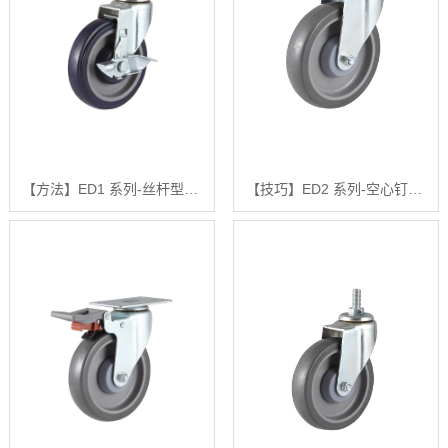
【方法】ED1 系列-丝杆型【怎么做?】
【技巧】ED2 系列-空心钉型【有什么用?】