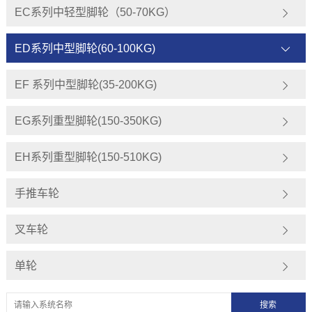
EC系列中轻型脚轮（50-70KG）
ED系列中型脚轮(60-100KG)
EF 系列中型脚轮(35-200KG)
EG系列重型脚轮(150-350KG)
EH系列重型脚轮(150-510KG)
手推车轮
叉车轮
单轮