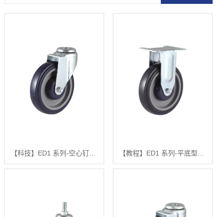
【科技】ED1 系列-空心钉型【是什么?】
【教程】ED1 系列-平底型-活动式固定式【什么意思?】