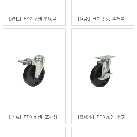
【教程】ED2 系列-平底型-活动式固定式【怎么样?】
【优势】ED2 系列-丝杆型【怎么样?】
【下载】ED3 系列- 空心钉型（镀锌）【有什么用?】
【低成本】ED3 系列-平底型-活动式固定式【怎么做?】