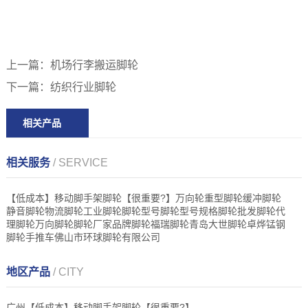
上一篇：
机场行李搬运脚轮
下一篇：
纺织行业脚轮
相关产品
相关服务
/ SERVICE
【低成本】移动脚手架脚轮【很重要?】万向轮重型脚轮缓冲脚轮
静音脚轮物流脚轮工业脚轮脚轮型号脚轮型号规格脚轮批发脚轮代
理脚轮万向脚轮脚轮厂家品牌脚轮福瑞脚轮青岛大世脚轮卓烨锰钢
脚轮手推车佛山市环球脚轮有限公司
地区产品
/ CITY
广州【低成本】移动脚手架脚轮【很重要?】