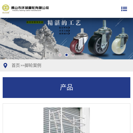
首页
脚轮案例
>>
产品