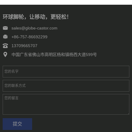
环球脚轮，让移动，更轻松！
sales@globe-castor.com
+86-757-86692299
13709665707
中国广东省佛山市高明区杨和镇杨西大道599号