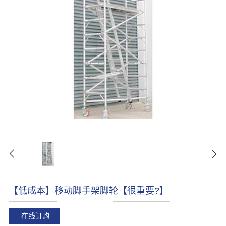
【低成本】移动脚手架脚轮【很重要?】
在线订购