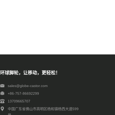
环球脚轮，让移动，更轻松！
sales@globe-castor.com
+86-757-86692299
13709665707
中国广东省佛山市高明区杨和镇杨西大道599