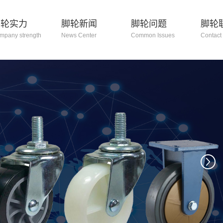
脚轮实力
脚轮新闻
脚轮问题
脚轮
mpany strength
News Center
Common Issues
Contact