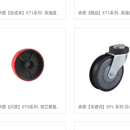
承德【低成本】ET1系列- 高强度尼龙叉车轮(白色)(平边)【有什么用?】
承德【问答】ET8系列- 铁芯聚氨酯叉车轮(红色)(平边)(不配轴承)【怎么用?】