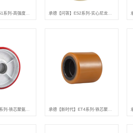
承德【低成本】ES1系列-高强度尼龙单轮，超级聚氨酯单轮，铁芯聚氨酯单轮，铸铁车轮聚氨酯单轮，铁芯聚氨酯单轮，铸铁车轮【很重要?】
承德【问答】ES2系列-实心尼龙轮(黄色)【很重要?】
承德【热搜】ET4系列-铁芯聚氨酯叉车轮(红色)(平边)(不配轴承)【有哪些?】
承德【新时代】ET4系列-铁芯聚氨酯叉车轮(黄色)(平边)(不配轴承)【怎么做?】