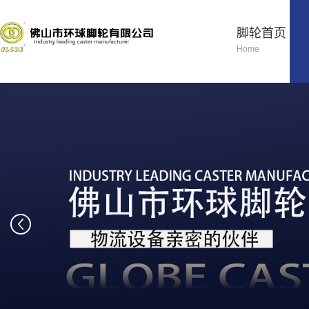
脚轮首页
Home