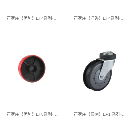
石家庄【优势】ET4系列-铁芯聚氨酯叉车轮(红色)(平边)(不配轴承)【有什么用?】
石家庄【问答】ET4系列-铁芯聚氨酯叉车轮(黄色)(平边)(不配轴承)【有什么用?】
石家庄【优势】ET8系列- 铁芯聚氨酯叉车轮(红色)(平边)(不配轴承)【有什么用?】
石家庄【原创】EP1 系列-空心钉活动固定式两刀电梯轮【有什么用?】