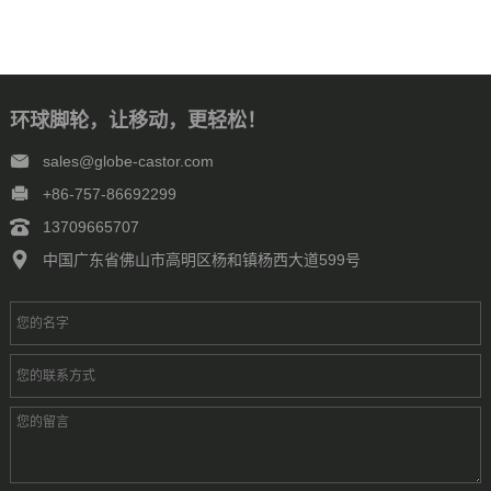
环球脚轮，让移动，更轻松！
sales@globe-castor.com
+86-757-86692299
13709665707
中国广东省佛山市高明区杨和镇杨西大道599号