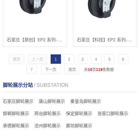
石家庄【原创】EP2 系列-空心钉活动固定式三刀电梯轮【怎么做?】
石家庄【科技】EP2 系列-方头丝杆三刀电梯轮【有什么用?】
首页
上一页
1
2
3
4
5
6
7
下一页
尾页
共
10
页
119
条数据
脚轮展示分站
/ SUBSTATION
石家庄脚轮展示
唐山脚轮展示
秦皇岛脚轮展示
邯郸脚轮展示
邢台脚轮展示
保定脚轮展示
张家口脚轮展示
承德脚轮展示
沧州脚轮展示
廊坊脚轮展示