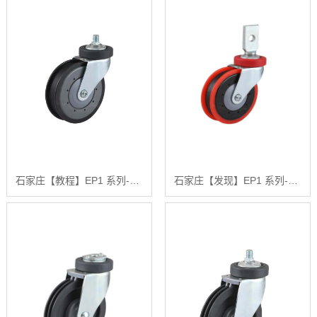
石家庄【教程】EP1 系列-方头丝杆两刀电梯轮【有哪些?】
石家庄【发现】EP1 系列-夹板式活动固定两刀电梯轮【哪家好?】