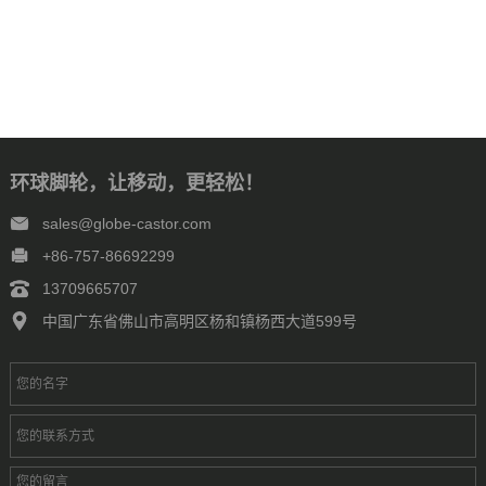
环球脚轮，让移动，更轻松！
sales@globe-castor.com
+86-757-86692299
13709665707
中国广东省佛山市高明区杨和镇杨西大道599号