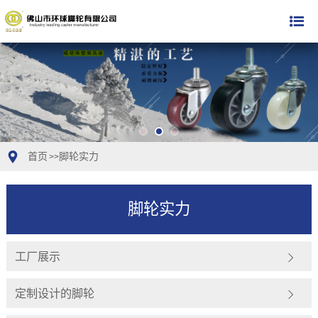
首页
脚轮实力
>>
脚轮实力
工厂展示
定制设计的脚轮