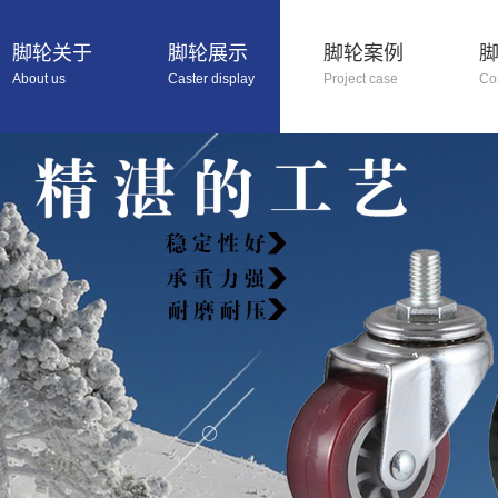
脚轮关于
脚轮展示
脚轮案例
About us
Caster display
Project case
Co