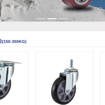
50-350KG)