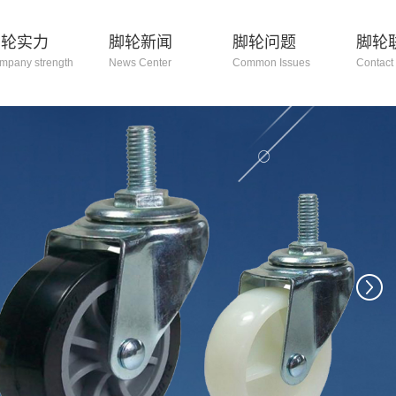
脚轮实力
脚轮新闻
脚轮问题
脚轮
mpany strength
News Center
Common Issues
Contact