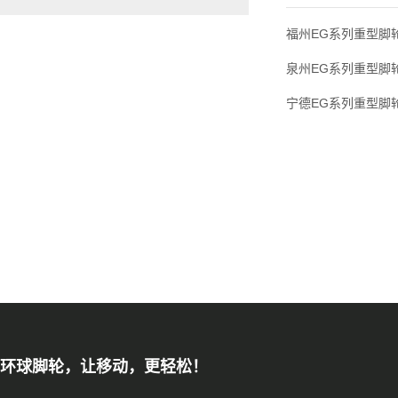
福州EG系列重型脚轮(1
泉州EG系列重型脚轮(1
宁德EG系列重型脚轮(1
环球脚轮，让移动，更轻松！