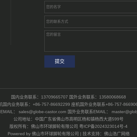
国内业务联系：13709665707 国外业务联系：13580068668
机国内业务联系：+86-757-86692299 座机国外业务联系+86-757-866906
IL： sales@globe-castor.com 国外业务联系EMAIL： master@globe-
公司地址：中国广东省佛山市高明区杨和镇杨西大道599号
版权所有：佛山市环球脚轮有限公司
粤ICP备2024323014号-4
Powered by
佛山市环球脚轮有限公司
|
技术支持：佛山浩广网络