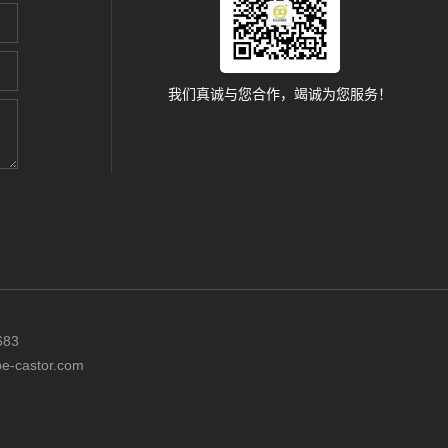
我们真诚与您合作，竭诚为您服务！
83
castor.com