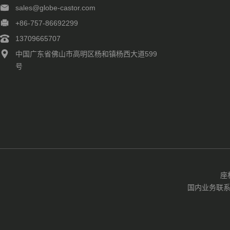
sales@globe-castor.com
+86-757-86692299
13709665707
中国广东省佛山市高明区杨和镇杨西大道599
号
座
国内业务联系EMA