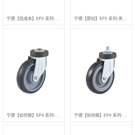
宁德【低成本】EP2 系列-方头丝杆三刀电梯轮【哪家好?】
宁德【原创】EP2 系列-夹板式活动固定三刀电梯轮【怎么用?】
宁德【如何做】EP4 系列-空心钉活动固定式【怎么用?】
宁德【如何做】EP4 系列-方头丝杆式【很重要?】