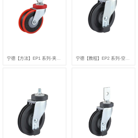
宁德【方法】EP1 系列-夹板式活动固定两刀电梯轮【哪家好?】
宁德【教程】EP2 系列-空心钉活动固定式三刀电梯轮【有哪些?】