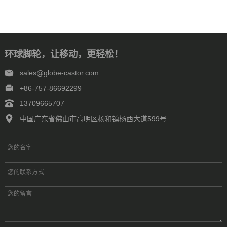
环球脚轮，让移动，更轻松！
sales@globe-castor.com
+86-757-86692299
13709665707
中国广东省佛山市高明区杨和镇杨西大道599号