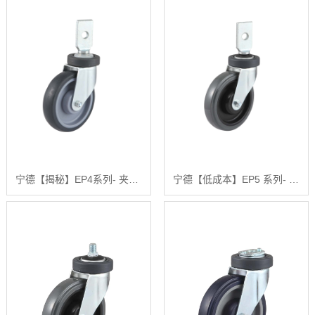
宁德【揭秘】EP4系列- 夹板活动固定式【什么意思?】
宁德【低成本】EP5 系列- 夹板活动固定式聚氨酯轮【是什么?】