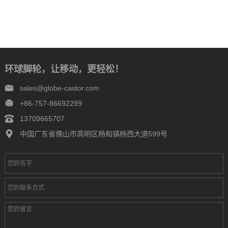
环球脚轮，让移动，更轻松！
sales@globe-castor.com
+86-757-86692299
13709665707
中国广东省佛山市高明区杨和镇杨西大道599号