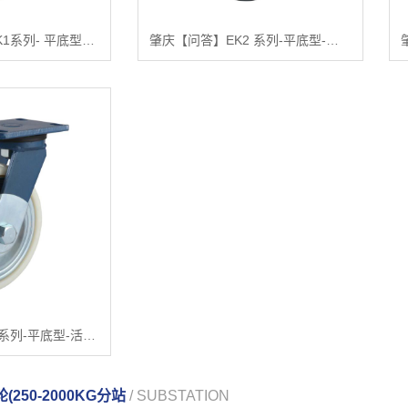
肇庆【关键词】EK1系列- 平底型-活动式固定式（焗漆）【什么意思?】
肇庆【问答】EK2 系列-平底型-活动式固定式（焗漆）【怎么用?】
肇庆【问答】EK5系列-平底型-活动式固定式（焗漆）（防缠）【哪家好?】
250-2000KG分站
/ SUBSTATION