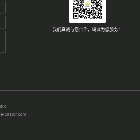
我们真诚与您合作，竭诚为您服务！
83
castor.com