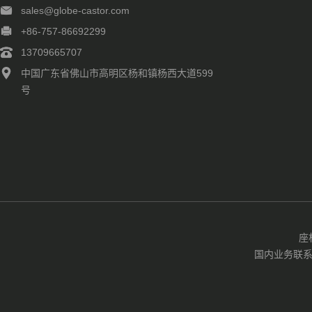
sales@globe-castor.com
+86-757-86692299
13709665707
中国广东省佛山市高明区杨和镇杨西大道599
号
座
国内业务联系EMA