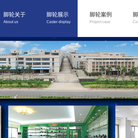
脚轮关于
脚轮展示
脚轮案例
About us
Caster display
Project case
Co