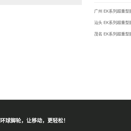
广州 EK系列超重型脚轮
汕头 EK系列超重型脚轮
茂名 EK系列超重型脚轮
环球脚轮，让移动，更轻松！