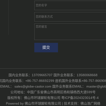
国内业务联系：13709665707 国外业务联系：13580068668
机国内业务联系：+86-757-86692299 座机国外业务联系+86-757-866906
IL： sales@globe-castor.com 国外业务联系EMAIL： master@globe-
公司地址：中国广东省佛山市高明区杨和镇杨西大道599号
版权所有：佛山市环球脚轮有限公司
粤ICP备2024323014号-4
Powered by
佛山市环球脚轮有限公司
|
技术支持：佛山浩广网络