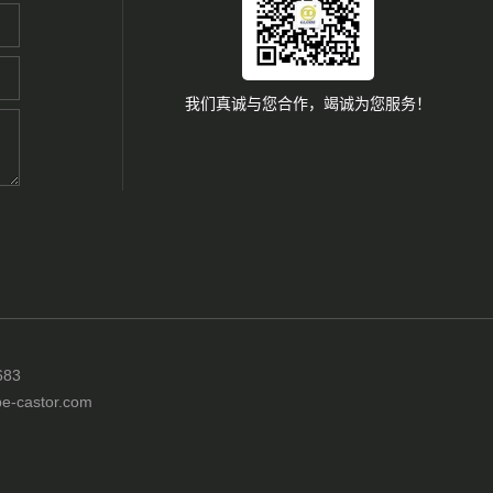
我们真诚与您合作，竭诚为您服务！
83
castor.com