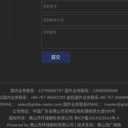
国内业务联系：13709665707 国外业务联系：13580068668
机国内业务联系：+86-757-86692299 座机国外业务联系+86-757-866906
IL： sales@globe-castor.com 国外业务联系EMAIL： master@globe-
公司地址：中国广东省佛山市高明区杨和镇杨西大道599号
版权所有：佛山市环球脚轮有限公司
粤ICP备2024323014号-4
Powered by
佛山市环球脚轮有限公司
|
技术支持：佛山浩广网络