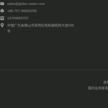
sales@globe-castor.com
+86-757-86692299
13709665707
中国广东省佛山市高明区杨和镇杨西大道599
号
座
国内业务联系EMA