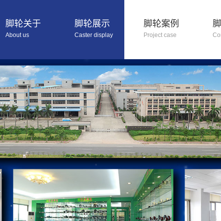
脚轮关于
脚轮展示
脚轮案例
About us
Caster display
Project case
Co