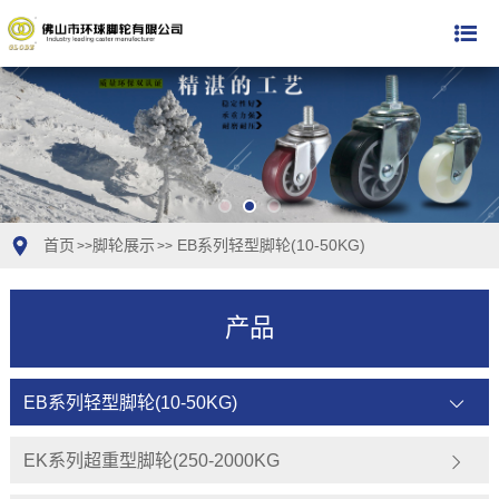
首页
脚轮展示
EB系列轻型脚轮(10-50KG)
>>
>>
产品
EB系列轻型脚轮(10-50KG)
EK系列超重型脚轮(250-2000KG