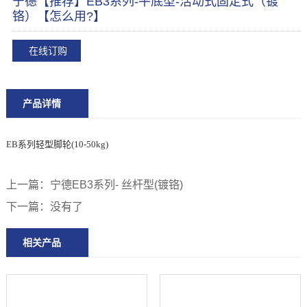
宁德【推荐】EB3系列-平底型-活动式固定式（镀
铬）【怎么用?】
在线订购
产品详情
EB系列轻型脚轮(10-50kg)
上一篇：
宁德EB3系列- 丝杆型(镀铬)
下一篇：
没有了
相关产品