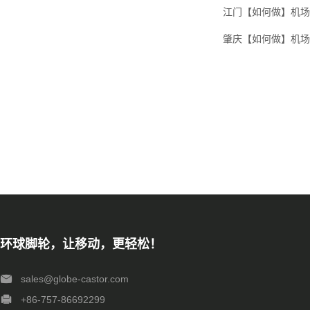
江门【如何做】机场
肇庆【如何做】机场
环球脚轮，让移动，更轻松！
sales@globe-castor.com
+86-757-86692299