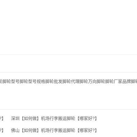
轮脚轮型号脚轮型号规格脚轮批发脚轮代理脚轮万向脚轮脚轮厂家品牌脚
?】
深圳【如何做】机场行李搬运脚轮【哪家好?】
?】
佛山【如何做】机场行李搬运脚轮【哪家好?】