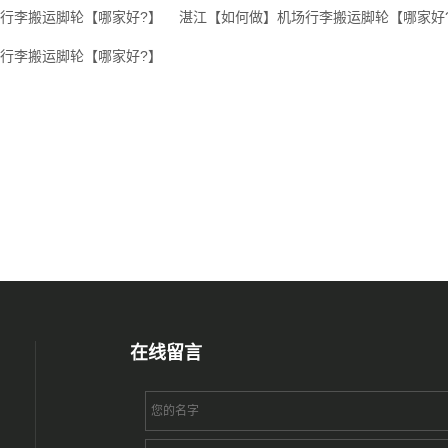
行李搬运脚轮【哪家好?】
湛江【如何做】机场行李搬运脚轮【哪家好
行李搬运脚轮【哪家好?】
在线留言