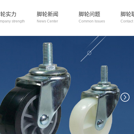
脚轮实力
脚轮新闻
脚轮问题
脚轮
mpany strength
News Center
Common Issues
Contact