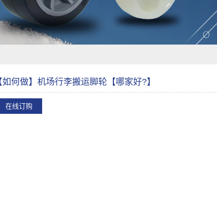
【如何做】机场行李搬运脚轮【哪家好?】
在线订购