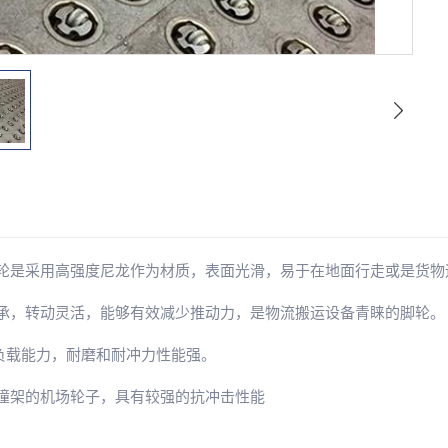
场脚轮是采用高强度尼龙作为材质，表面光滑，易于在地面行走或是货物
珠轴承，转动灵活，能够有效减少推动力，是物流搬运设备青睐的脚轮。
的负载能力，耐磨和耐冲力性能强。
带防撞架的机场轮子，具有较强的抗冲击性能