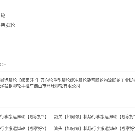
脚轮
手架脚轮
ICE
搬运脚轮【哪家好?】万向轮重型脚轮缓冲脚轮静音脚轮物流脚轮工业脚
烨锰钢脚轮手推车佛山市环球脚轮有限公司
行李搬运脚轮【哪家好?】
韶关【如何做】机场行李搬运脚轮【哪家好
行李搬运脚轮【哪家好?】
汕头【如何做】机场行李搬运脚轮【哪家好