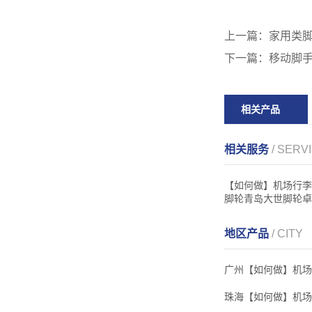
上一篇：
家用类
下一篇：
移动脚
相关产品
相关服务
/ SERV
【如何做】机场行李
脚轮青岛大世脚轮卓
地区产品
/ CITY
广州【如何做】机场
珠海【如何做】机场