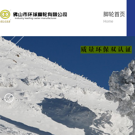
脚轮首页
Home