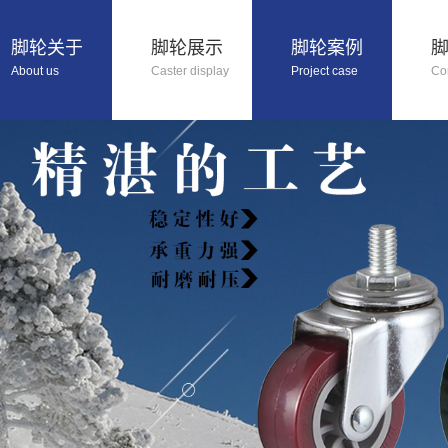
脚轮关于
脚轮展示
脚轮案例
About us
Caster display
Project case
Co