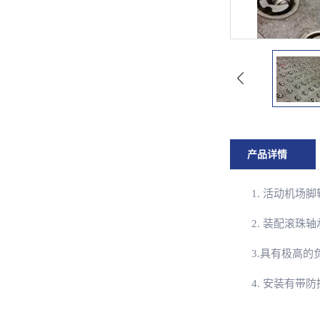
产品详情
1. 活动机
2. 装配滚
3.具有极高
4. 安装有