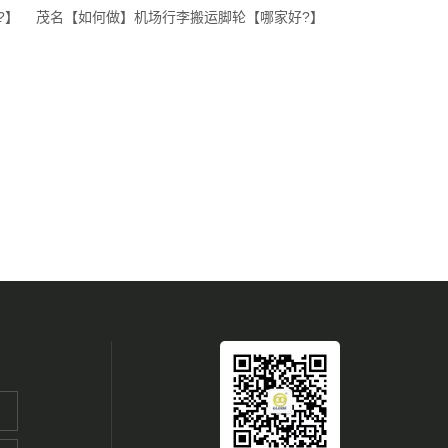
?】
茂名【如何做】机场行李搬运脚轮【哪家好?】