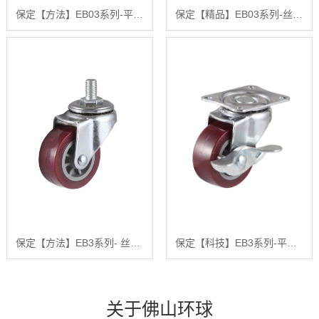
保定【方法】EB03系列-平底型-活动式固定式(镀铬)【有什么用?】
保定【精品】EB03系列-丝杆型（镀铬）【是什么?】
保定【方法】EB3系列- 丝杆型(镀铬)【很重要?】
保定【科技】EB3系列-平底型-活动式固定式（镀铬）【怎么做?】
关于佛山环球