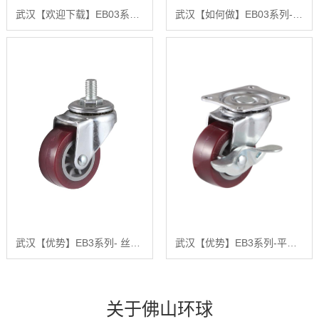
武汉【欢迎下载】EB03系列-平底型-活动式固定式(镀铬)【怎么样?】
武汉【如何做】EB03系列-丝杆型（镀铬）【怎么样?】
武汉【优势】EB3系列- 丝杆型(镀铬)【怎么样?】
武汉【优势】EB3系列-平底型-活动式固定式（镀铬）【什么意思?】
关于佛山环球