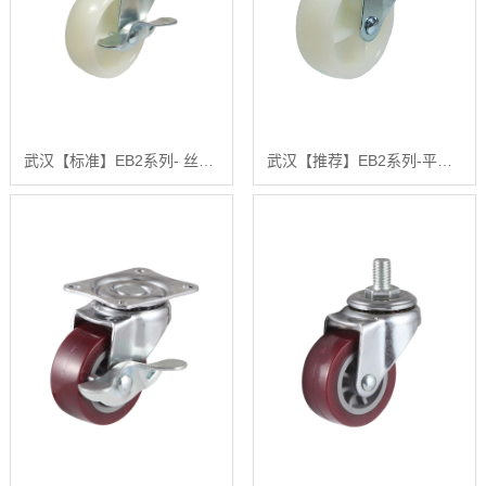
武汉【标准】EB2系列- 丝杆型（镀锌）【很重要?】
武汉【推荐】EB2系列-平底型-活动式固定式（镀锌）【哪家好?】