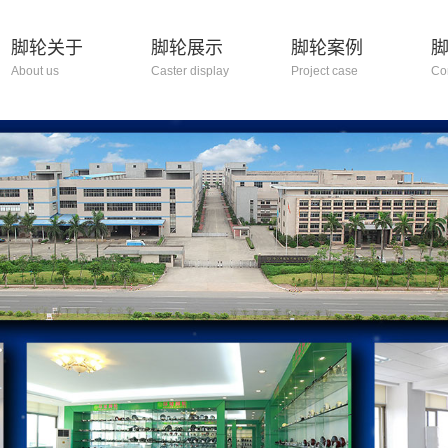
脚轮关于
脚轮展示
脚轮案例
About us
Caster display
Project case
Co