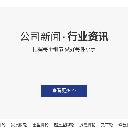
公司新闻
·
行业资讯
把握每个细节 做好每件小事
查看更多>>
脚轮
家具脚轮
重型脚轮
超重型脚轮
减震脚轮
叉车轮
静音