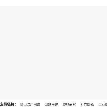
友情链接：
佛山浩广网络
网站搭建
脚轮品牌
万向脚轮
工业