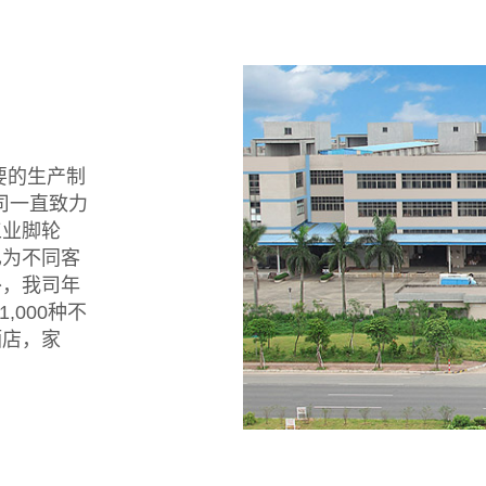
要的生产制
司一直致力
工业脚轮
已为不同客
外，我司年
000种不
酒店，家