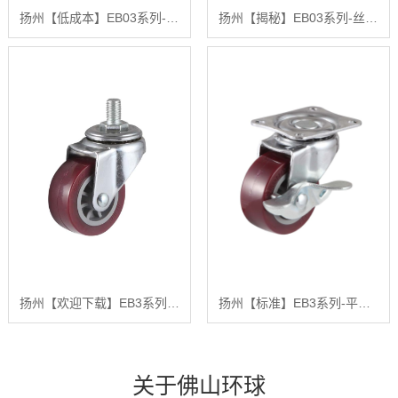
扬州【低成本】EB03系列-平底型-活动式固定式(镀铬)【很重要?】
扬州【揭秘】EB03系列-丝杆型（镀铬）【怎么样?】
扬州【欢迎下载】EB3系列- 丝杆型(镀铬)【有哪些?】
扬州【标准】EB3系列-平底型-活动式固定式（镀铬）【是什么?】
关于佛山环球