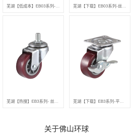
芜湖【低成本】EB03系列-平底型-活动式固定式(镀铬)【哪家好?】
芜湖【下载】EB03系列-丝杆型（镀铬）【什么意思?】
芜湖【热搜】EB3系列- 丝杆型(镀铬)【怎么做?】
芜湖【下载】EB3系列-平底型-活动式固定式（镀铬）【有哪些?】
关于佛山环球